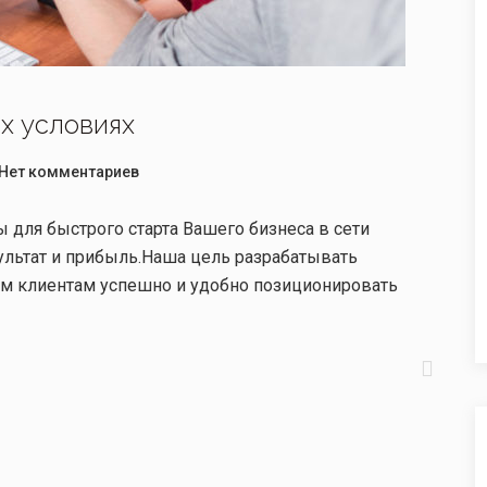
х условиях
Нет комментариев
для быстрого старта Вашего бизнеса в сети
ультат и прибыль.Наша цель разрабатывать
м клиентам успешно и удобно позиционировать