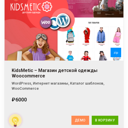
zip
KidsMetic – Магазин детской одежды
Woocommerce
WordPress
,
Интернет магазины
,
Каталог шаблонов
,
WooCommerce
₽6000
ДЕМО
В КОРЗИНУ