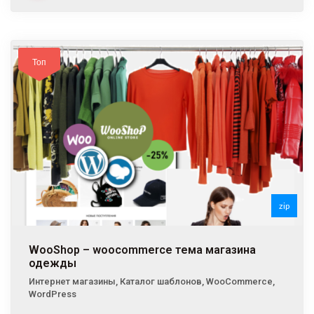
Топ
zip
WooShop – woocommerce тема магазина
одежды
Интернет магазины
,
Каталог шаблонов
,
WooCommerce
,
WordPress