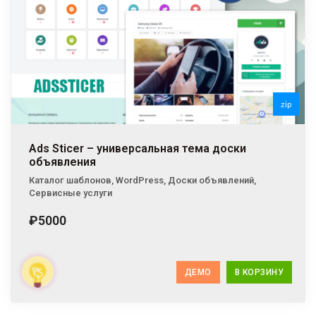
zip
Ads Sticer – универсальная тема доски
объявления
Каталог шаблонов
,
WordPress
,
Доски объявлений
,
Сервисные услуги
₽5000
ДЕМО
В КОРЗИНУ