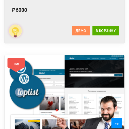
₽6000
ДЕМО
В КОРЗИНУ
Топ
zip