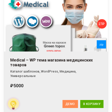
zip
Medical – WP тема магазина медицинских
товаров
Каталог шаблонов
,
WordPress
,
Медицина
,
Универсальные
₽5000
ДЕМО
В КОРЗИНУ