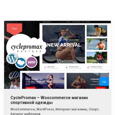
Топ
zip
CyclePromax – Woocommerce магазин
спортивной одежды
WooCommerce
,
WordPress
,
Интернет магазины
,
Спорт
,
Каталог шаблонов