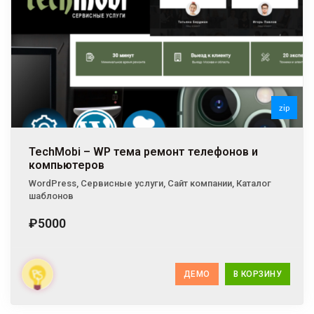
zip
TechMobi – WP тема ремонт телефонов и
компьютеров
WordPress
,
Сервисные услуги
,
Сайт компании
,
Каталог
шаблонов
₽5000
ДЕМО
В КОРЗИНУ