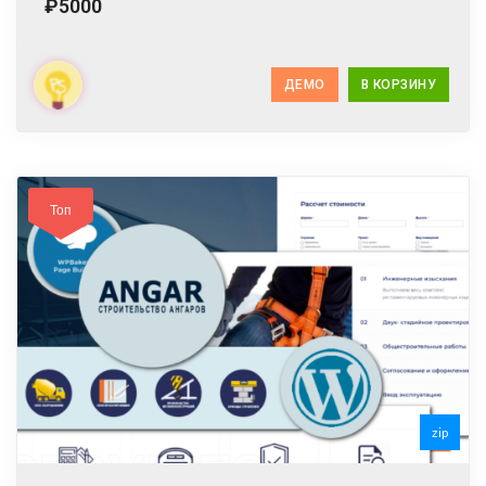
₽5000
ДЕМО
В КОРЗИНУ
Топ
zip