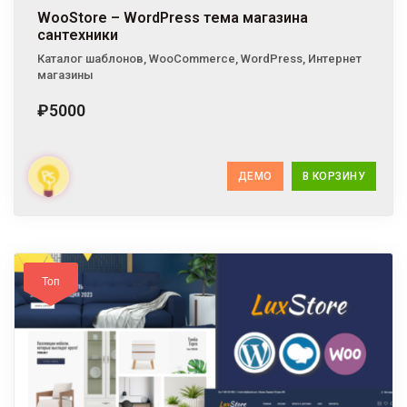
WooStore – WordPress тема магазина
сантехники
Каталог шаблонов
,
WooCommerce
,
WordPress
,
Интернет
магазины
₽5000
ДЕМО
В КОРЗИНУ
Топ