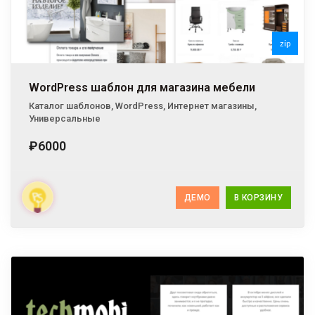
zip
WordPress шаблон для магазина мебели
Каталог шаблонов
,
WordPress
,
Интернет магазины
,
Универсальные
₽6000
ДЕМО
В КОРЗИНУ