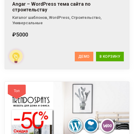
Angar – WordPress тема сайта по
строительству
Каталог шаблонов
,
WordPress
,
Строительство
,
Универсальные
₽5000
ДЕМО
В КОРЗИНУ
Топ