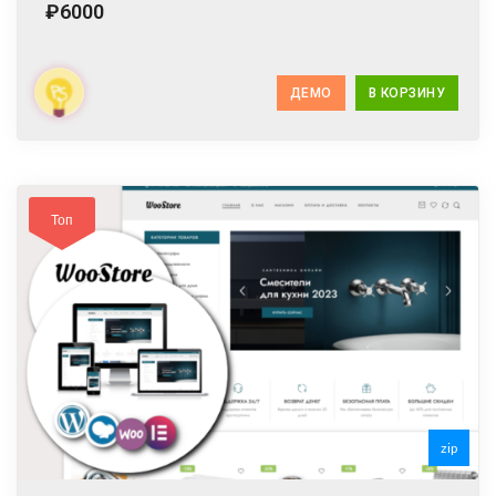
₽6000
ДЕМО
В КОРЗИНУ
Топ
zip