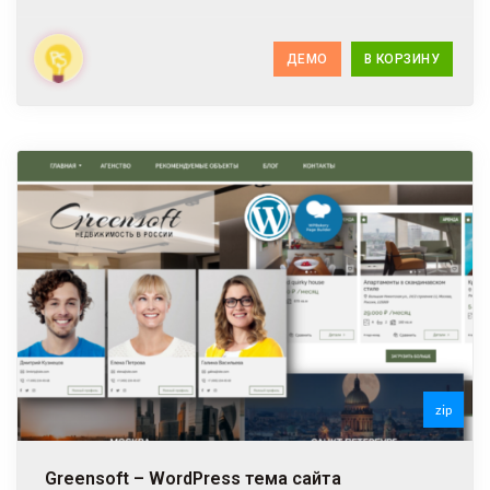
ДЕМО
В КОРЗИНУ
zip
zip
Greensoft – WordPress тема сайта