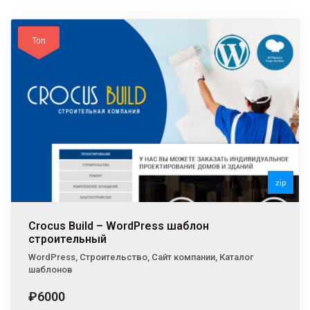
Топ
zip
Crocus Build – WordPress шаблон
строительный
WordPress
,
Строительство
,
Сайт компании
,
Каталог
шаблонов
₽6000