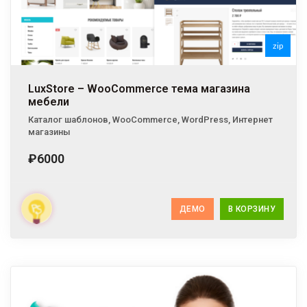
zip
LuxStore – WooCommerce тема магазина
мебели
Каталог шаблонов
,
WooCommerce
,
WordPress
,
Интернет
магазины
₽6000
ДЕМО
В КОРЗИНУ