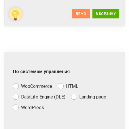
ДЕМО
В КОРЗИНУ
По системам управления
WooCommerce
HTML
DataLife Engine (DLE)
Landing page
WordPress