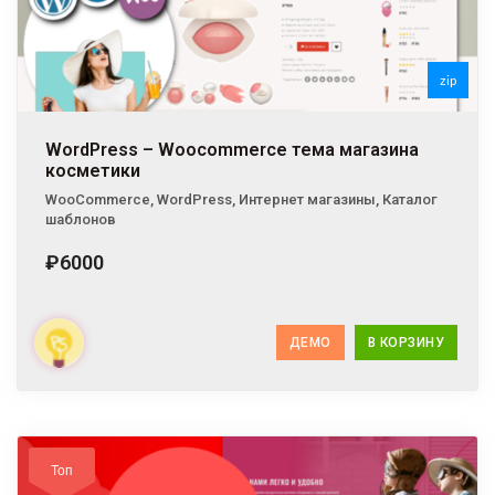
zip
WordPress – Woocommerce тема магазина
косметики
WooCommerce
,
WordPress
,
Интернет магазины
,
Каталог
шаблонов
₽6000
ДЕМО
В КОРЗИНУ
Топ