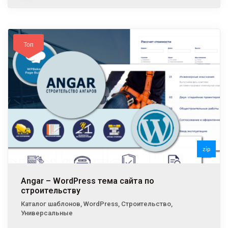
Топ
zip
Angar – WordPress тема сайта по
строительству
Каталог шаблонов
,
WordPress
,
Строительство
,
Универсальные