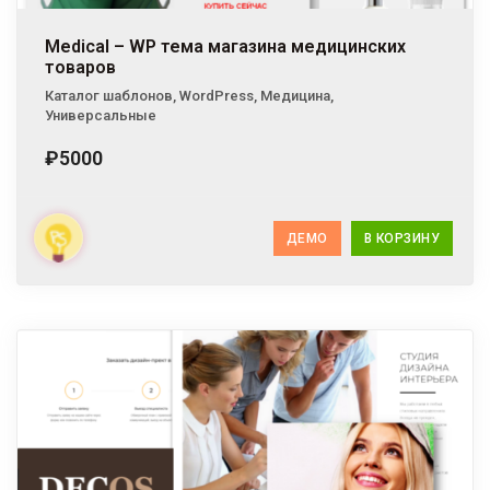
Medical – WP тема магазина медицинских
товаров
Каталог шаблонов
,
WordPress
,
Медицина
,
Универсальные
₽5000
ДЕМО
В КОРЗИНУ