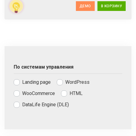
ДЕМО
В КОРЗИНУ
По системам управления
Landing page
WordPress
WooCommerce
HTML
DataLife Engine (DLE)