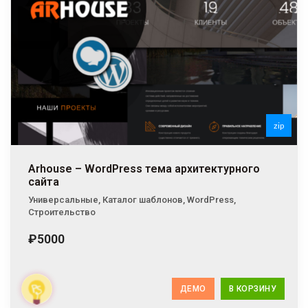
zip
Arhouse – WordPress тема архитектурного
сайта
Универсальные
,
Каталог шаблонов
,
WordPress
,
Строительство
₽5000
ДЕМО
В КОРЗИНУ