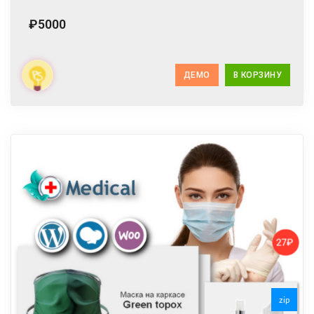
₽5000
ДЕМО
В КОРЗИНУ
zip