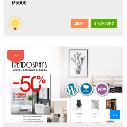
₽5000
ДЕМО
В КОРЗИНУ
Топ
zip