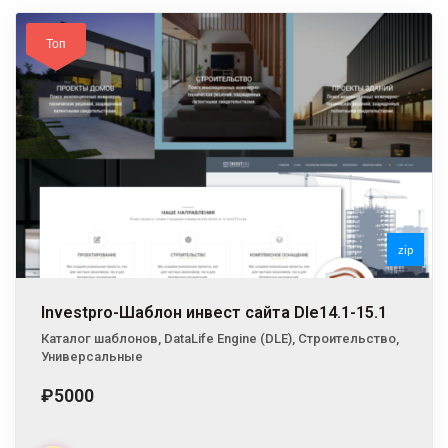
Топ
zip
Investpro-Шаблон инвест сайта Dle14.1-15.1
Каталог шаблонов
,
DataLife Engine (DLE)
,
Строительство
,
Универсальные
₽5000