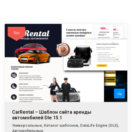
Топ
zip
CarRental – Шаблон сайта аренды
автомобилей Dle 15.1
Универсальные
,
Каталог шаблонов
,
DataLife Engine (DLE)
,
Автомобильные