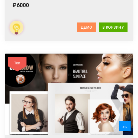
₽6000
ДЕМО
В КОРЗИНУ
Топ
zip