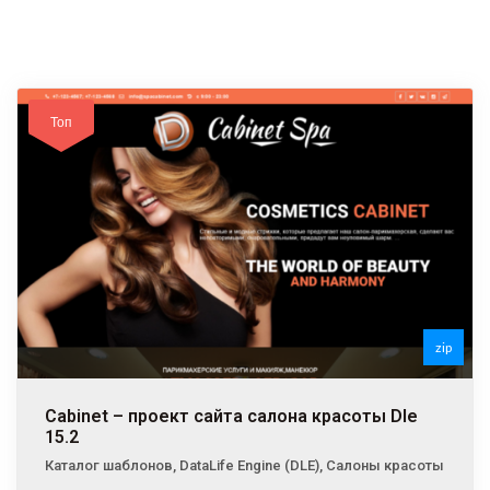
Топ
zip
Cabinet – проект сайта cалона красоты Dle
15.2
Каталог шаблонов
,
DataLife Engine (DLE)
,
Салоны красоты