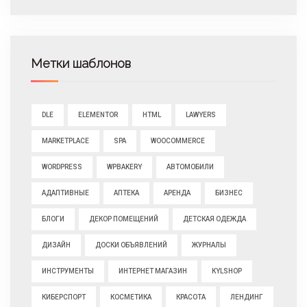
Метки шаблонов
DLE
ELEMENTOR
HTML
LAWYERS
MARKETPLACE
SPA
WOOCOMMERCE
WORDPRESS
WPBAKERY
АВТОМОБИЛИ
АДАПТИВНЫЕ
АПТЕКА
АРЕНДА
БИЗНЕС
БЛОГИ
ДЕКОР ПОМЕЩЕНИЙ
ДЕТСКАЯ ОДЕЖДА
ДИЗАЙН
ДОСКИ ОБЪЯВЛЕНИЙ
ЖУРНАЛЫ
ИНСТРУМЕНТЫ
ИНТЕРНЕТ МАГАЗИН
КYLSHOP
КИБЕРСПОРТ
КОСМЕТИКА
КРАСОТА
ЛЕНДИНГ