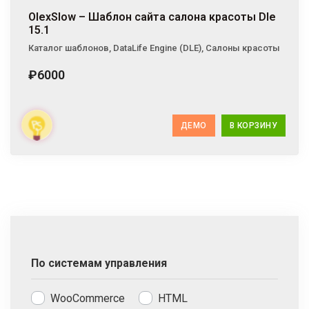
OlexSlow – Шаблон сайта салона красоты Dle
15.1
Каталог шаблонов
,
DataLife Engine (DLE)
,
Салоны красоты
₽6000
ДЕМО
В КОРЗИНУ
По системам управления
WooCommerce
HTML