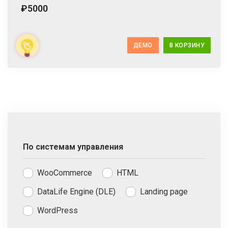
₽5000
ДЕМО
В КОРЗИНУ
По системам управления
WooCommerce
HTML
DataLife Engine (DLE)
Landing page
WordPress