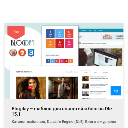
Топ
zip
Blogday – шаблон для новостей и блогов Dle
15.1
Каталог шаблонов
,
DataLife Engine (DLE)
,
Блоги и журналы