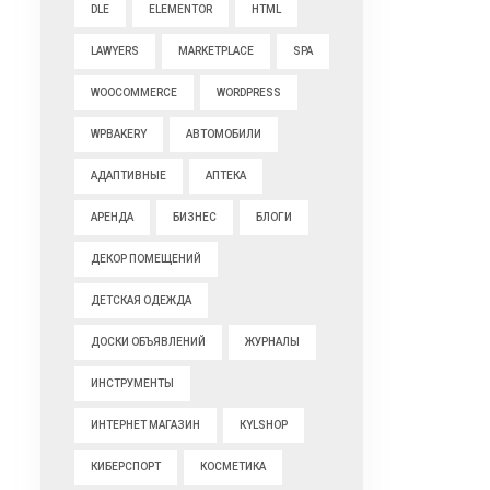
DLE
ELEMENTOR
HTML
LAWYERS
MARKETPLACE
SPA
WOOCOMMERCE
WORDPRESS
WPBAKERY
АВТОМОБИЛИ
АДАПТИВНЫЕ
АПТЕКА
АРЕНДА
БИЗНЕС
БЛОГИ
ДЕКОР ПОМЕЩЕНИЙ
ДЕТСКАЯ ОДЕЖДА
ДОСКИ ОБЪЯВЛЕНИЙ
ЖУРНАЛЫ
ИНСТРУМЕНТЫ
ИНТЕРНЕТ МАГАЗИН
КYLSHOP
КИБЕРСПОРТ
КОСМЕТИКА