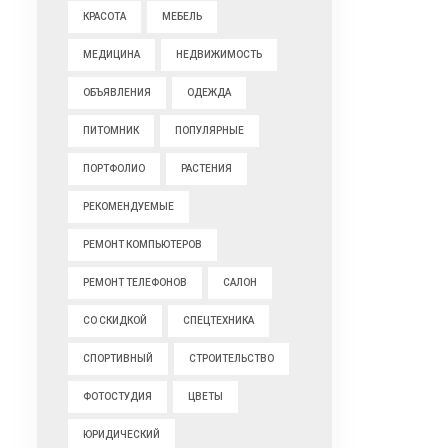
КРАСОТА
МЕБЕЛЬ
МЕДИЦИНА
НЕДВИЖИМОСТЬ
ОБЪЯВЛЕНИЯ
ОДЕЖДА
ПИТОМНИК
ПОПУЛЯРНЫЕ
ПОРТФОЛИО
РАСТЕНИЯ
РЕКОМЕНДУЕМЫЕ
РЕМОНТ КОМПЬЮТЕРОВ
РЕМОНТ ТЕЛЕФОНОВ
САЛОН
СО СКИДКОЙ
СПЕЦТЕХНИКА
СПОРТИВНЫЙ
СТРОИТЕЛЬСТВО
ФОТОСТУДИЯ
ЦВЕТЫ
ЮРИДИЧЕСКИЙ